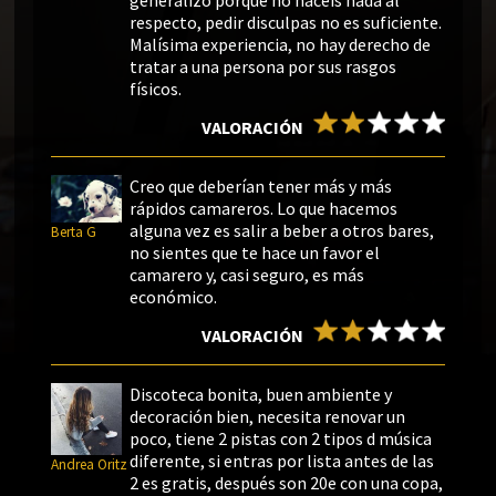
respecto, pedir disculpas no es suficiente.
Malísima experiencia, no hay derecho de
tratar a una persona por sus rasgos
físicos.
VALORACIÓN
Creo que deberían tener más y más
rápidos camareros. Lo que hacemos
alguna vez es salir a beber a otros bares,
Berta G
no sientes que te hace un favor el
camarero y, casi seguro, es más
económico.
VALORACIÓN
Discoteca bonita, buen ambiente y
decoración bien, necesita renovar un
poco, tiene 2 pistas con 2 tipos d música
diferente, si entras por lista antes de las
Andrea Oritz
2 es gratis, después son 20e con una copa,