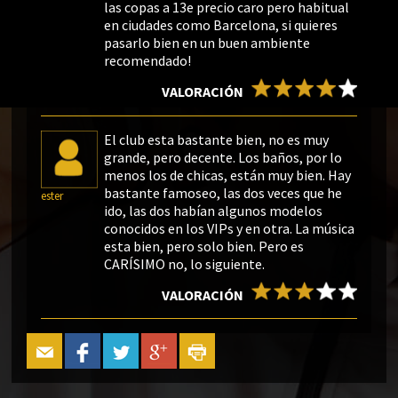
las copas a 13e precio caro pero habitual
en ciudades como Barcelona, si quieres
pasarlo bien en un buen ambiente
recomendado!
VALORACIÓN
El club esta bastante bien, no es muy
grande, pero decente. Los baños, por lo
menos los de chicas, están muy bien. Hay
bastante famoseo, las dos veces que he
ester
ido, las dos habían algunos modelos
conocidos en los VIPs y en otra. La música
esta bien, pero solo bien. Pero es
CARÍSIMO no, lo siguiente.
VALORACIÓN