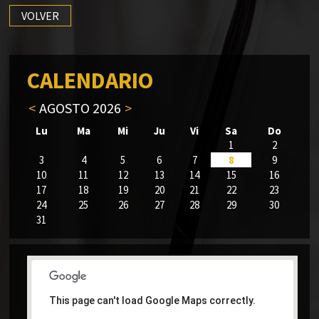
VOLVER
CALENDARIO
<
AGOSTO 2026
>
Lu
Ma
Mi
Ju
Vi
Sa
Do
1
2
3
4
5
6
7
8
9
10
11
12
13
14
15
16
17
18
19
20
21
22
23
24
25
26
27
28
29
30
31
This page can't load Google Maps correctly.