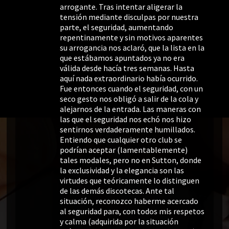
arrogante. Tras intentar aligerar la
tensión mediante disculpas por nuestra
parte, el seguridad, aumentando
repentinamente y sin motivos aparentes
su arrogancia nos aclaró, que la lista en la
que estábamos apuntados ya no era
válida desde hacía tres semanas. Hasta
aquí nada extraordinario había ocurrido.
Fue entonces cuando el seguridad, con un
seco gesto nos obligó a salir de la cola y
alejarnos de la entrada. Las maneras con
las que el seguridad nos echó nos hizo
sentirnos verdaderamente humillados.
Entiendo que cualquier otro club se
podrían aceptar (lamentablemente)
tales modales, pero no en Sutton, donde
la exclusividad y la elegancia son las
virtudes que teóricamente lo distinguen
de las demás discotecas. Ante tal
situación, reconozco haberme acercado
al seguridad para, con todos mis respetos
y calma (adquirida por la situación