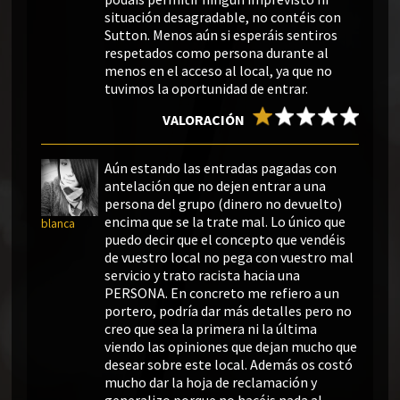
situación desagradable, no contéis con
Sutton. Menos aún si esperáis sentiros
respetados como persona durante al
menos en el acceso al local, ya que no
tuvimos la oportunidad de entrar.
VALORACIÓN
Aún estando las entradas pagadas con
antelación que no dejen entrar a una
persona del grupo (dinero no devuelto)
encima que se la trate mal. Lo único que
blanca
puedo decir que el concepto que vendéis
de vuestro local no pega con vuestro mal
servicio y trato racista hacia una
PERSONA. En concreto me refiero a un
portero, podría dar más detalles pero no
creo que sea la primera ni la última
viendo las opiniones que dejan mucho que
desear sobre este local. Además os costó
mucho dar la hoja de reclamación y
generalizo porque no hacéis nada al