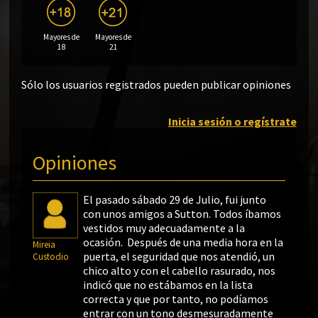
Mayores de
Mayores de
18
21
Sólo los usuarios registrados pueden publicar opiniones
Inicia sesión o regístrate
Opiniones
El pasado sábado 29 de Julio, fui junto
con unos amigos a Sutton. Todos íbamos
vestidos muy adecuadamente a la
ocasión. Después de una media hora en la
Mireia
puerta, el seguridad que nos atendió, un
Custodio
chico alto y con el cabello rasurado, nos
indicó que no estábamos en la lista
correcta y que por tanto, no podíamos
entrar con un tono desmesuradamente