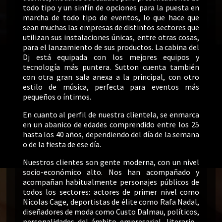
todo tipo y un sinfín de opciones para la puesta en
marcha de todo tipo de eventos, lo que hace que
sean muchas las empresas de distintos sectores que
utilizan sus instalaciones únicas, entre otras cosas,
para el lanzamiento de sus productos. La cabina del
Dj está equipada con los mejores equipos y
tecnología más puntera. Sutton cuenta también
con otra gran sala anexa a la principal, con otro
estilo de música, perfecta para eventos más
pequeños o íntimos.
En cuanto al perfil de nuestra clientela, se enmarca
en un abanico de edades comprendido entre los 25
hasta los 40 años, dependiendo del día de la semana
o de la fiesta de ese día.
Nuestros clientes son gente moderna, con un nivel
socio-económico alto. Nos han acompañado y
acompañan habitualmente personajes públicos de
todos los sectores: actores de primer nivel como
Nicolas Cage, deportistas de élite como Rafa Nadal,
diseñadores de moda como Custo Dalmau, políticos,
personalidades del ámbito empresarial, literario...