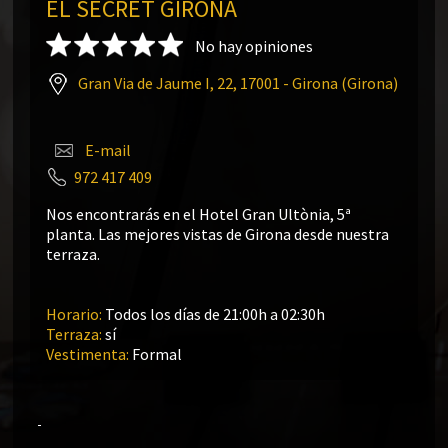
EL SECRET GIRONA
No hay opiniones
Gran Via de Jaume I, 22, 17001 - Girona (Girona)
E-mail
972 417 409
Nos encontrarás en el Hotel Gran Ultònia, 5ª
planta. Las mejores vistas de Girona desde nuestra
terraza.
Horario:
Todos los días de 21:00h a 02:30h
Terraza:
sí
Vestimenta:
Formal