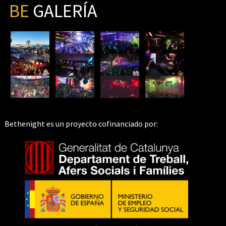
BE
GALERÍA
Bethenight es un proyecto cofinanciado por: